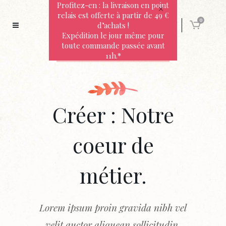
Profitez-en : la livraison en point
relais est offerte à partir de 49 €
0
d’achats !
Expédition le jour même pour
toute commande passée avant
11h.*
Créer : Notre
coeur de
métier.
Lorem ipsum proin gravida nibh vel
velit auctor aliquean sollicitudin,