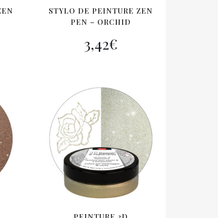
ZEN
STYLO DE PEINTURE ZEN
PEN – ORCHID
3,42
€
PEINTURE 3D