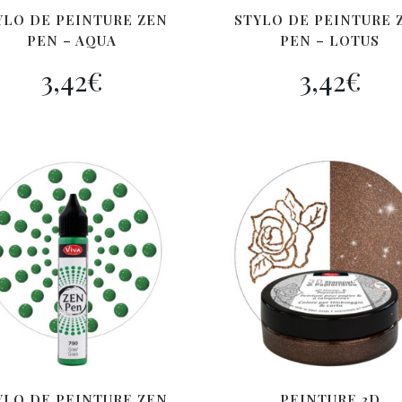
YLO DE PEINTURE ZEN
STYLO DE PEINTURE 
PEN – AQUA
PEN – LOTUS
3,42
€
3,42
€
YLO DE PEINTURE ZEN
PEINTURE 3D