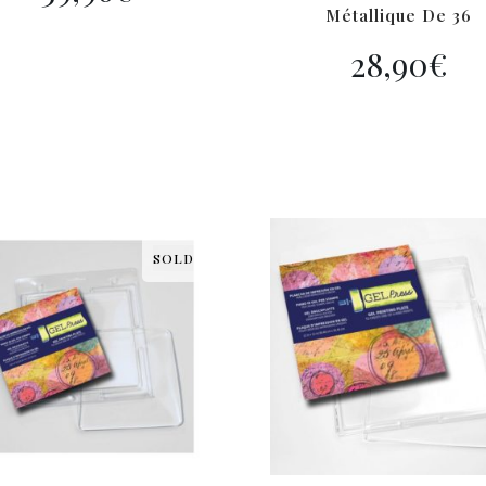
Métallique De 36
28,90
€
SOLD