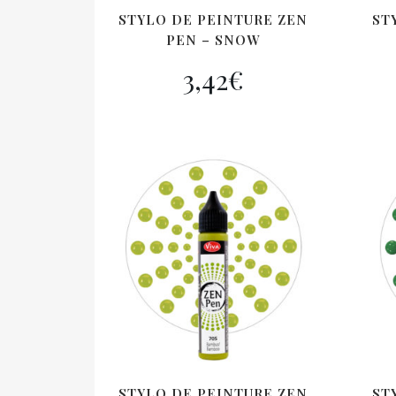
STYLO DE PEINTURE ZEN
ST
PEN – SNOW
3,42
€
STYLO DE PEINTURE ZEN
ST