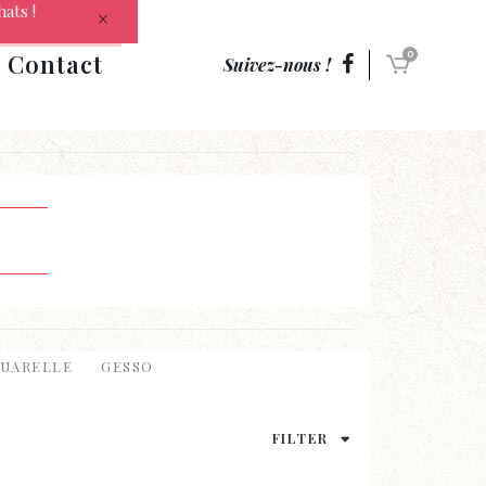
hats !
Contact
0
Suivez-nous !
UARELLE
GESSO
FILTER