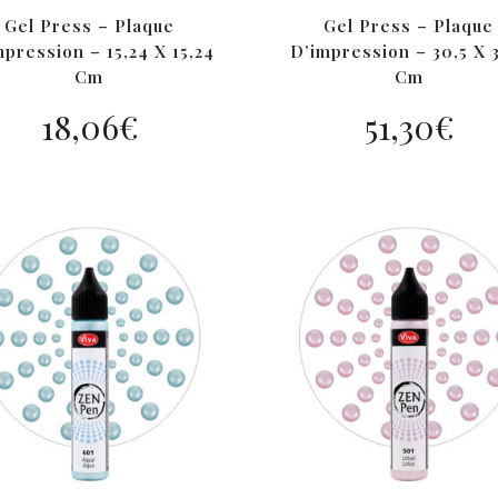
Gel Press – Plaque
Gel Press – Plaque
pression – 15,24 X 15,24
D’impression – 30,5 X 
Cm
Cm
18,06
€
51,30
€