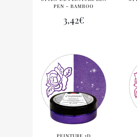
PEN – BAMBOO
3,42
€
PEINTURE 3D