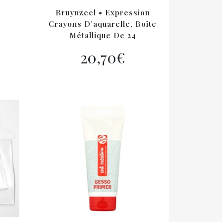
Bruynzeel • Expression
Crayons D’aquarelle, Boîte
Métallique De 24
20,70
€