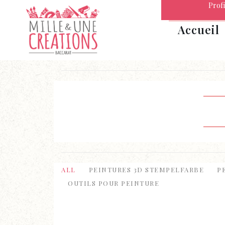
Profi
Accueil
ALL
PEINTURES 3D STEMPELFARBE
P
OUTILS POUR PEINTURE