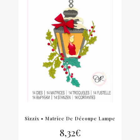
Sizzix • Matrice De Découpe Lampe
8,32
€