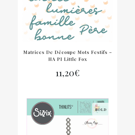
Matrices De Découpe Mots Festifs –
HA PI Little Fox
11,20
€
SOLD