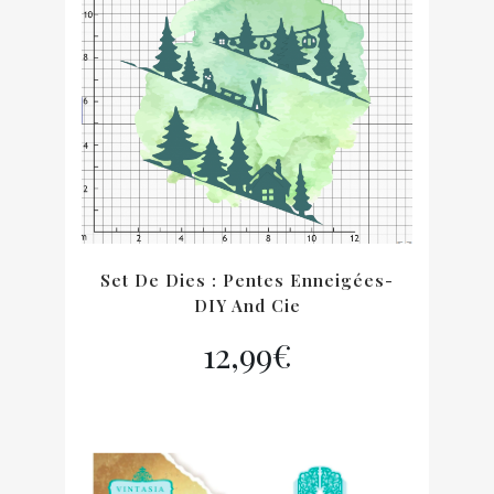
Set De Dies : Pentes Enneigées-
DIY And Cie
12,99
€