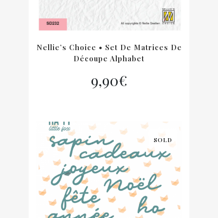
Nellie’s Choice • Set De Matrices De
Découpe Alphabet
9,90
€
SOLD