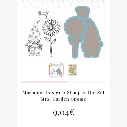
Marianne Design • Stamp & Die Set
Mrs. Garden Gnome
9,04
€