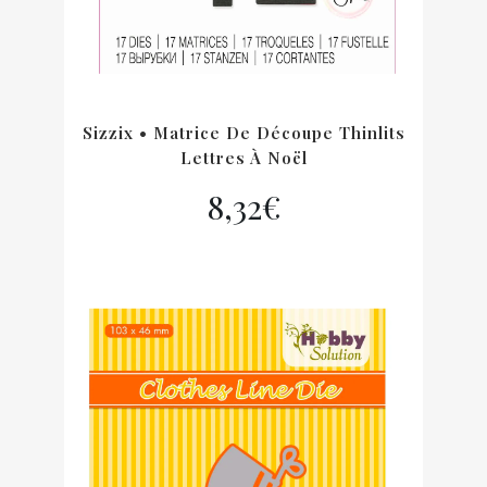
Sizzix • Matrice De Découpe Thinlits
Lettres À Noël
8,32
€