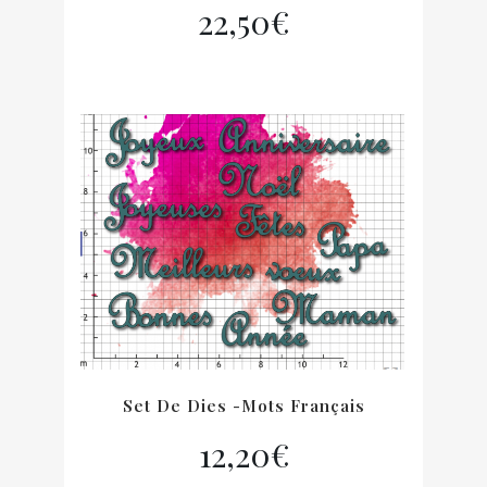
22,50
€
Set De Dies -mots Français
12,20
€