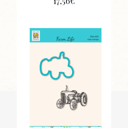
17,56
€