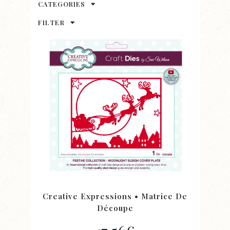
CATEGORIES
FILTER
Creative Expressions • Matrice De
Découpe