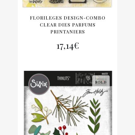
FLORILEGES DESIGN-COMBO
CLEAR DIES PARFUMS
PRINTANIERS
17,14
€
SOLD