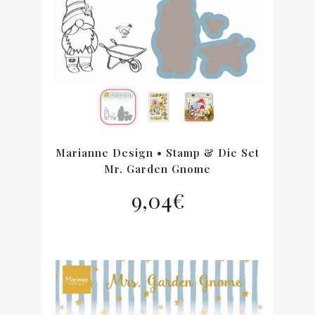
Marianne Design • Stamp & Die Set
Mr. Garden Gnome
9,04
€