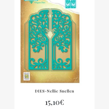
DIES-Nellie Snellen
15,10
€