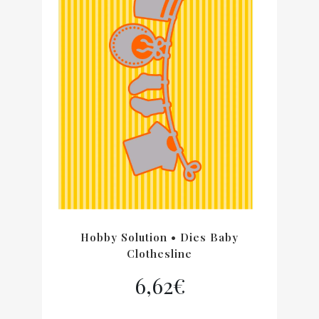
Hobby Solution • Dies Baby
Clothesline
6,62
€