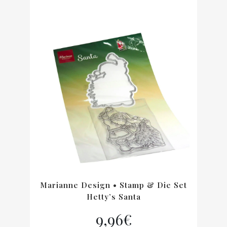
Marianne Design • Stamp & Die Set
Hetty’s Santa
9,96
€