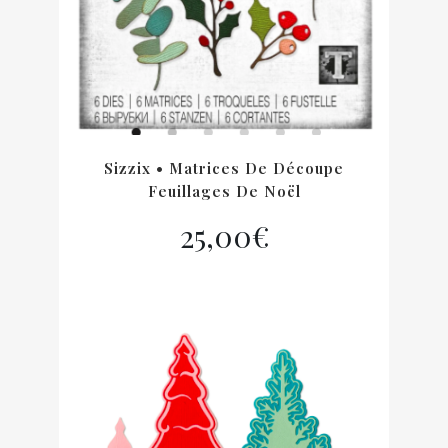
Sizzix • Matrices De Découpe
Feuillages De Noël
25,00
€