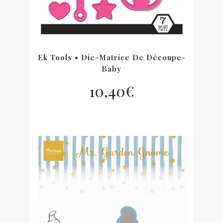
Ek Tools • Die-Matrice De Découpe-
Baby
10,40
€