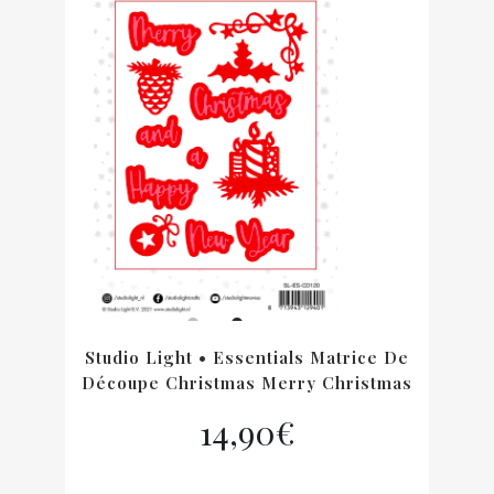
Studio Light • Essentials Matrice De
Découpe Christmas Merry Christmas
14,90
€