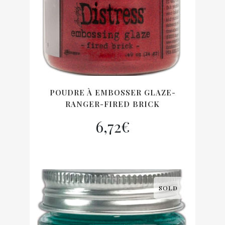
POUDRE À EMBOSSER GLAZE-
RANGER-FIRED BRICK
6,72
€
SOLD