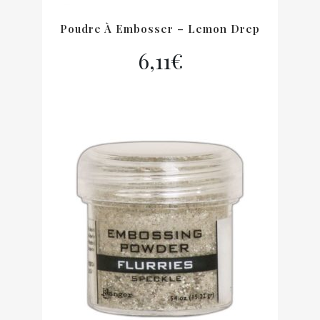
Poudre À Embosser – Lemon Drep
6,11
€