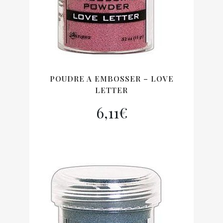
POUDRE A EMBOSSER – LOVE
LETTER
6,11
€