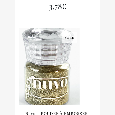
3,78
€
SOLD
Nuvo – POUDRE À EMBOSSER-