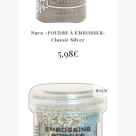
Nuvo -POUDRE À EMBOSSER-
Classic Silver
5,98
€
SOLD