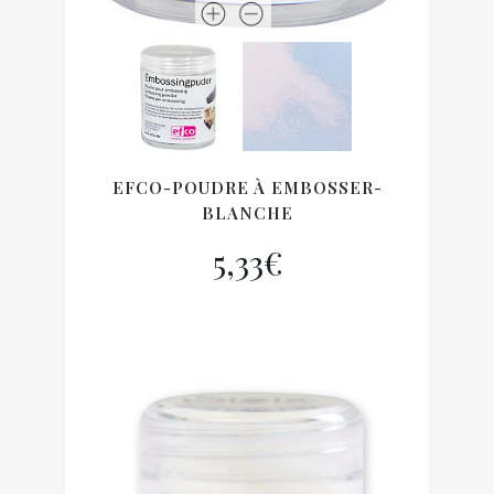
EFCO-POUDRE À EMBOSSER-
BLANCHE
5,33
€