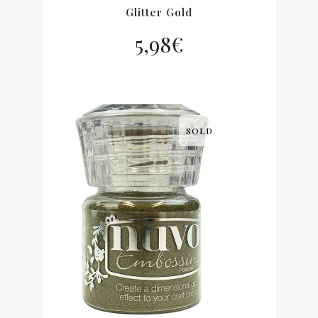
Glitter Gold
5,98
€
SOLD