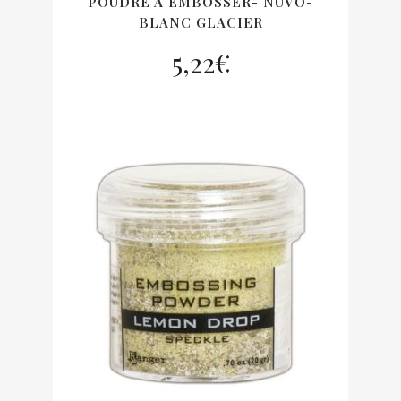
POUDRE A EMBOSSER- NUVO-
BLANC GLACIER
5,22
€