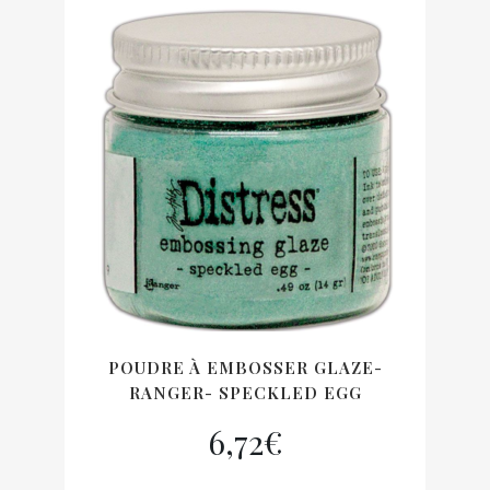
POUDRE À EMBOSSER GLAZE-
RANGER- SPECKLED EGG
6,72
€