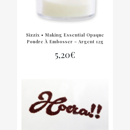
Sizzix • Making Essential Opaque
Poudre À Embosser – Argent 12g
5,20
€