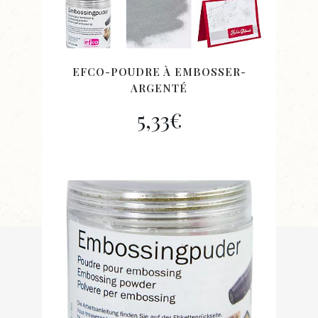
EFCO-POUDRE À EMBOSSER-
ARGENTÉ
5,33
€