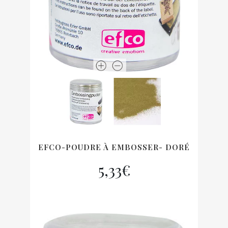
EFCO-POUDRE À EMBOSSER- DORÉ
5,33
€