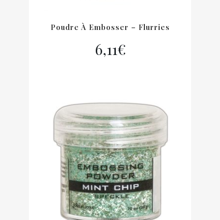
Poudre À Embosser – Flurries
6,11
€