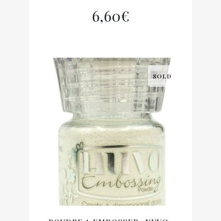
6,60
€
SOLD