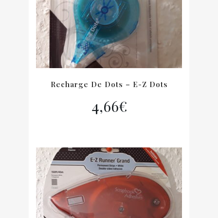
Recharge De Dots – E-Z Dots
4,66
€