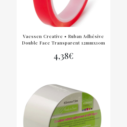
Vaessen Creative • Ruban Adhésive
Double Face Transparent 12mmx10m
4,38
€