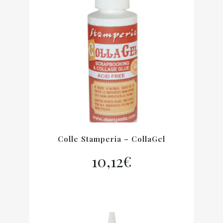
Colle Stamperia – CollaGel
10,12
€