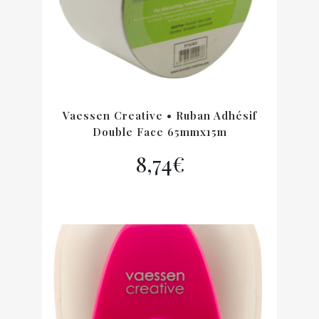
Vaessen Creative • Ruban Adhésif
Double Face 65mmx15m
8,74
€