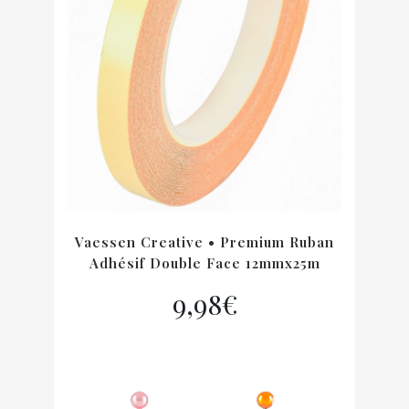
Vaessen Creative • Premium Ruban
Adhésif Double Face 12mmx25m
9,98
€