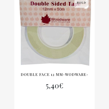
SOLD
DOUBLE FACE 12 MM-WODWARE-
5,40
€