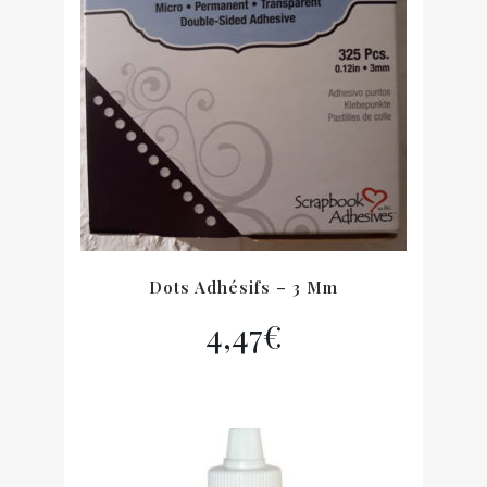
Dots Adhésifs – 3 Mm
4,47
€