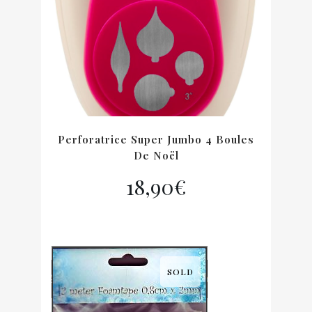
Perforatrice Super Jumbo 4 Boules
De Noël
18,90
€
SOLD