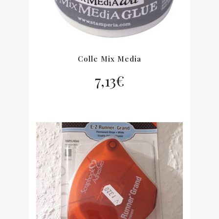
Colle Mix Media
7,13
€