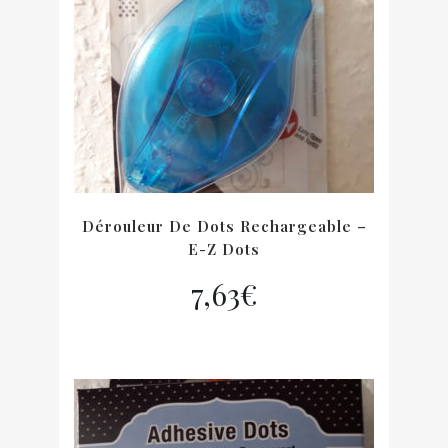
Dérouleur De Dots Rechargeable –
E-Z Dots
7,63
€