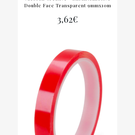
Double Face Transparent 9mmx10m
3,62
€