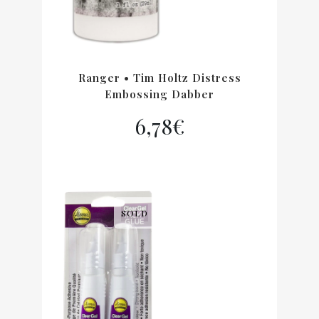
Ranger • Tim Holtz Distress
Embossing Dabber
6,78
€
SOLD