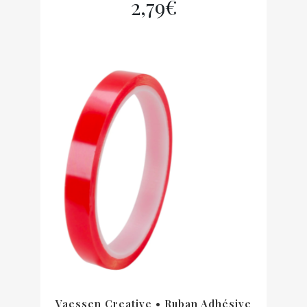
2,79
€
Vaessen Creative • Ruban Adhésive