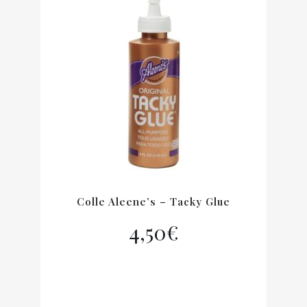
Colle Aleene’s – Tacky Glue
4,50
€