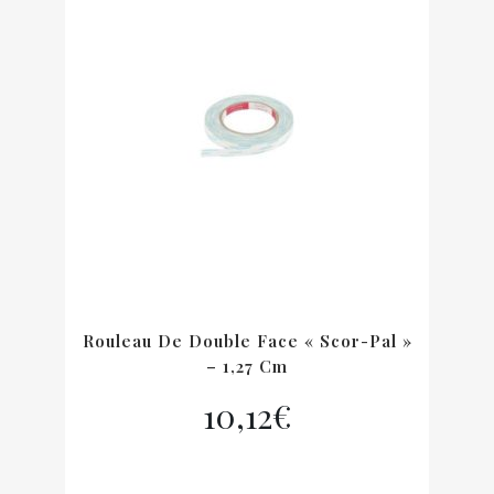
Rouleau De Double Face « Scor-Pal »
– 1,27 Cm
10,12
€