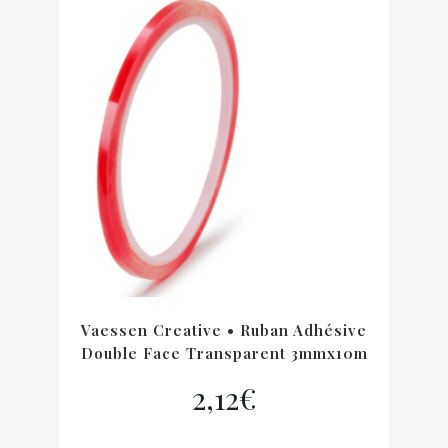
Vaessen Creative • Ruban Adhésive
Double Face Transparent 3mmx10m
2,12
€