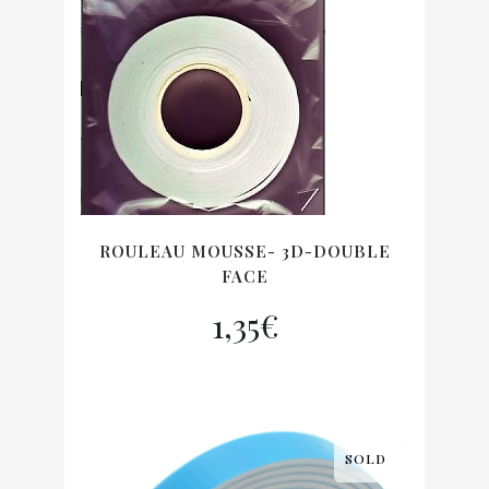
ROULEAU MOUSSE- 3D-DOUBLE
FACE
1,35
€
SOLD