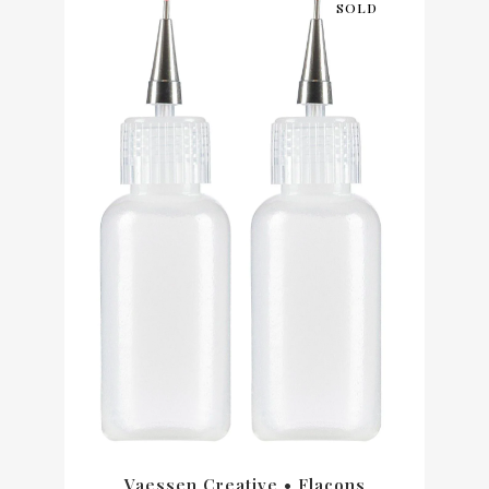
SOLD
Vaessen Creative • Flacons