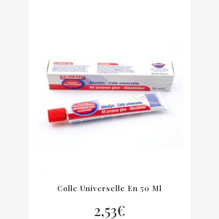
Colle Universelle En 50 Ml
2,53
€