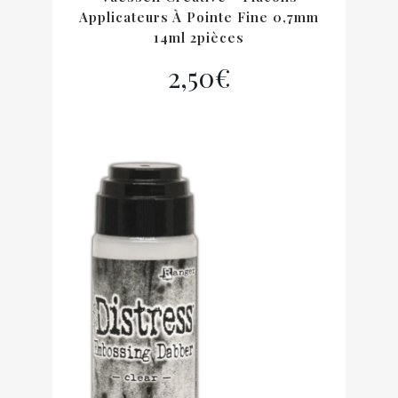
Applicateurs À Pointe Fine 0,7mm
14ml 2pièces
2,50
€