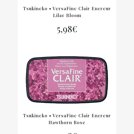
Tsukineko • VersaFine Clair Encreur
Lilac Bloom
5,98
€
Tsukineko • VersaFine Clair Encreur
Hawthorn Rose