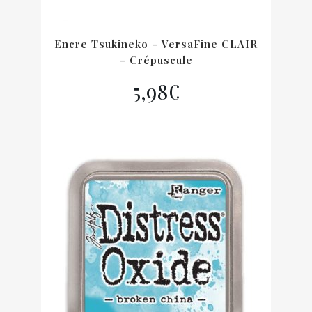
Encre Tsukineko – VersaFine CLAIR
– Crépuscule
5,98
€