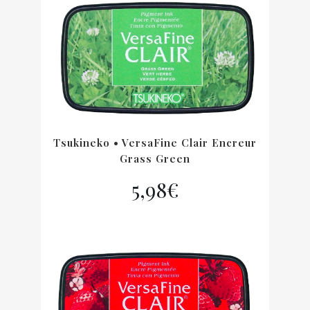
Tsukineko • VersaFine Clair Encreur
Grass Green
5,98
€