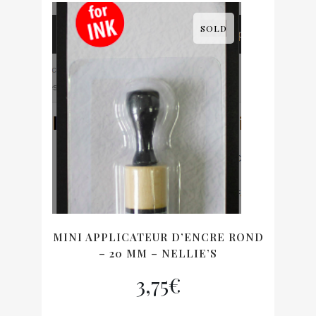
SOLD
MINI APPLICATEUR D’ENCRE ROND
– 20 MM – NELLIE’S
3,75
€