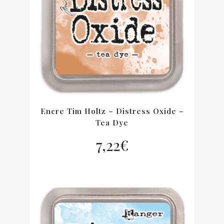
Encre Tim Holtz – Distress Oxide –
Tea Dye
7,22
€