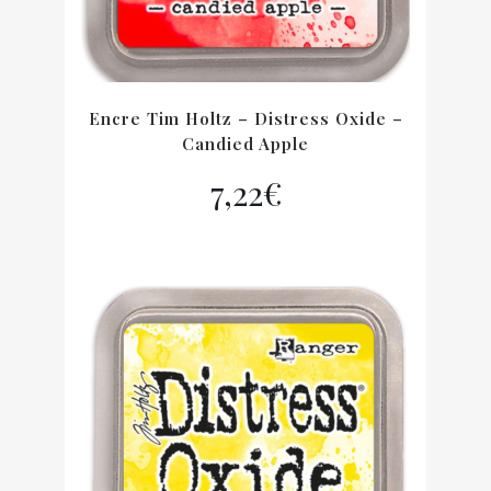
Encre Tim Holtz – Distress Oxide –
Candied Apple
7,22
€