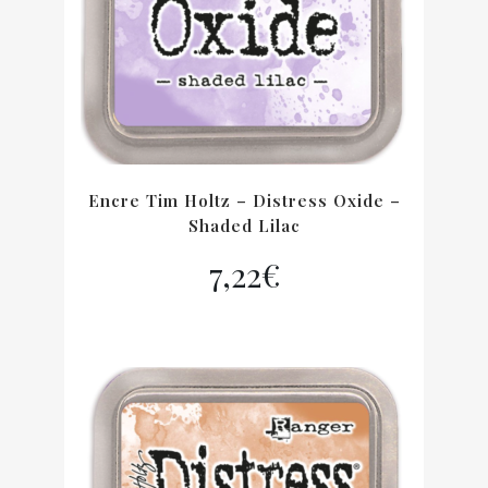
Encre Tim Holtz – Distress Oxide –
Shaded Lilac
7,22
€