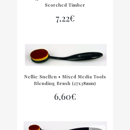
Scorched Timber
7,22
€
Nellie Snellen • Mixed Media Tools
Blending Brush (27x38mm)
6,60
€