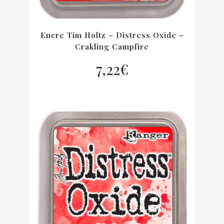
Encre Tim Holtz – Distress Oxide –
Crakling Campfire
7,22
€