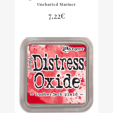
Uncharted Mariner
7,22
€