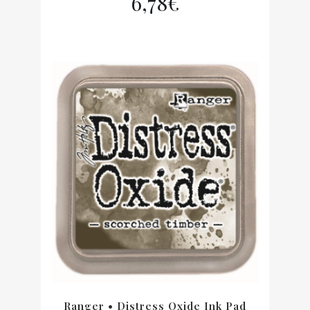
6,78
€
Ranger • Distress Oxide Ink Pad