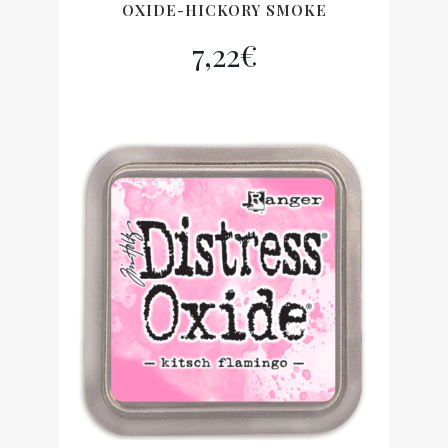
OXIDE-HICKORY SMOKE
7,22
€