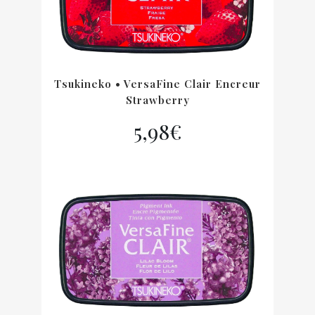
Tsukineko • VersaFine Clair Encreur
Strawberry
5,98
€