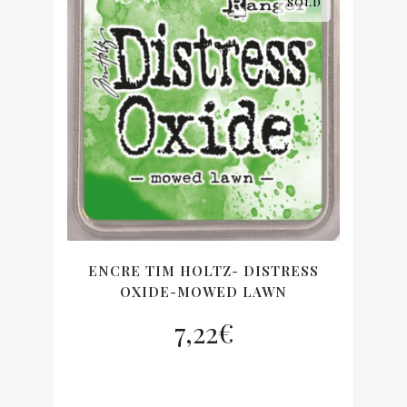
SOLD
ENCRE TIM HOLTZ- DISTRESS
OXIDE-MOWED LAWN
7,22
€