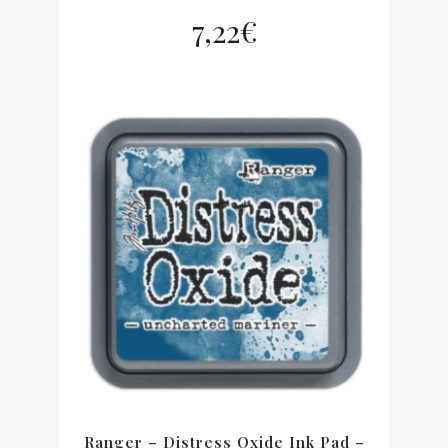
7,22
€
Ranger – Distress Oxide Ink Pad –