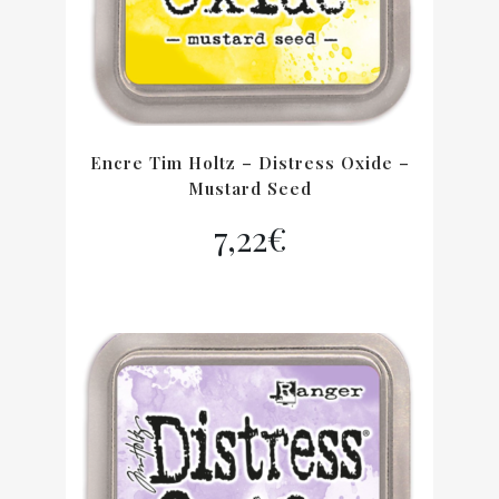
Encre Tim Holtz – Distress Oxide –
Mustard Seed
7,22
€