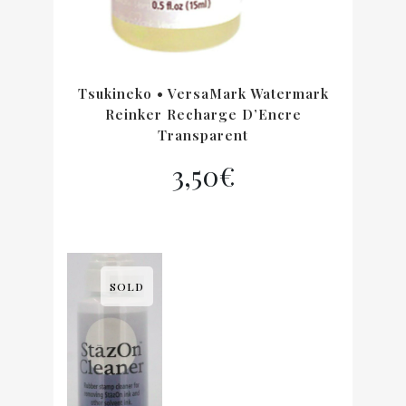
Tsukineko • VersaMark Watermark
Reinker Recharge D’Encre
Transparent
3,50
€
SOLD