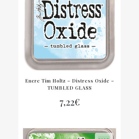
Encre Tim Holtz – Distress Oxide –
TUMBLED GLASS
7,22
€