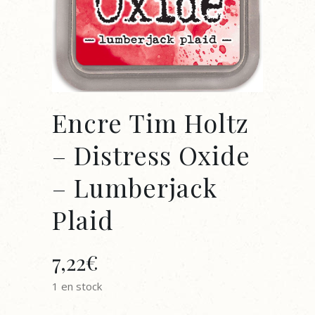
Encre Tim Holtz
– Distress Oxide
– Lumberjack
Plaid
7,22
€
1 en stock