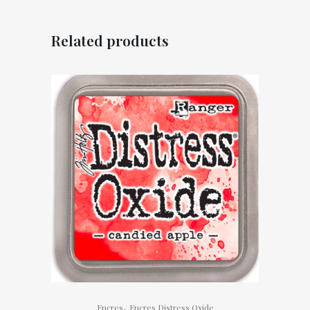
Related products
,
Encres
Encres Distress Oxide