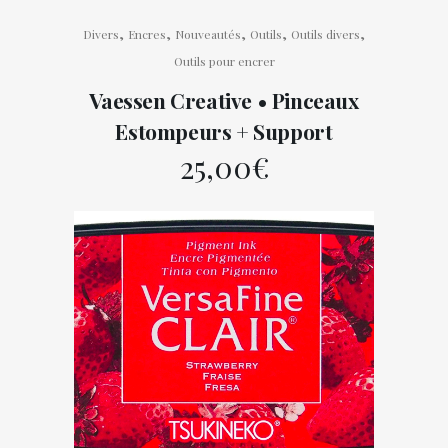
,
,
,
,
,
Divers
Encres
Nouveautés
Outils
Outils divers
Outils pour encrer
Vaessen Creative • Pinceaux
Estompeurs + Support
25,00
€