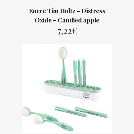
Encre Tim Holtz – Distress
Oxide – Candied apple
7,22
€