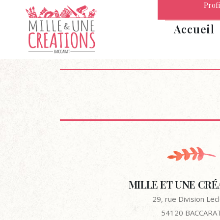
Profi
Accueil
MILLE ET UNE CRÉ
29, rue Division Lec
54120 BACCARA