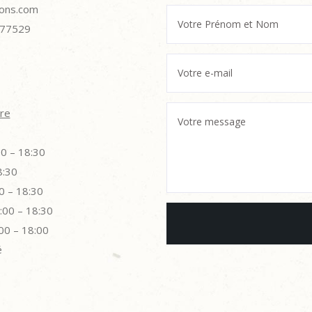
ions.com
277529
re
00 – 18:30
8:30
00 – 18:30
4:00 – 18:30
:00 – 18:00
é