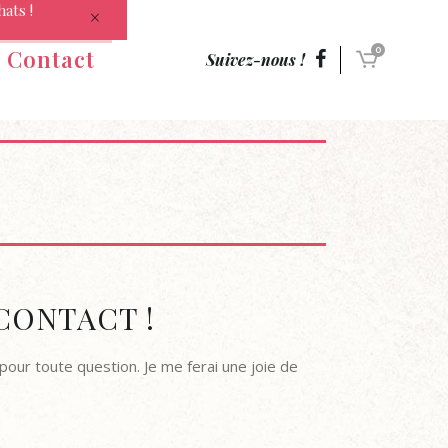
hats !
Contact
0
Suivez-nous !
CONTACT !
 pour toute question. Je me ferai une joie de