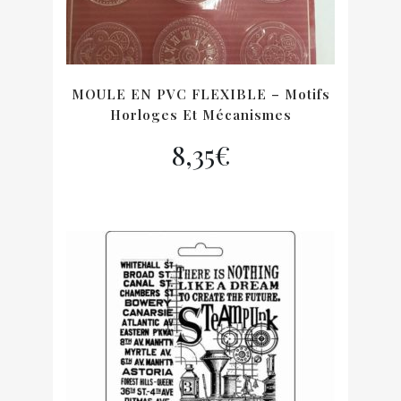
MOULE EN PVC FLEXIBLE – Motifs
Horloges Et Mécanismes
8,35
€