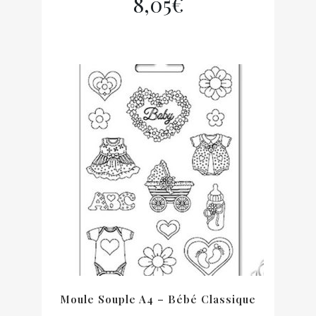
8,05
€
Moule Souple A4 – Bébé Classique