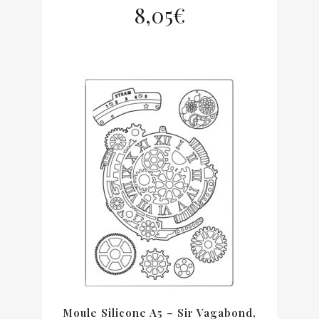
8,05
€
Moule Silicone A5 – Sir Vagabond,