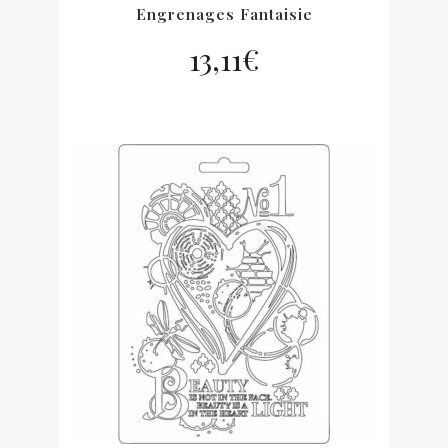
Engrenages Fantaisie
13,11
€