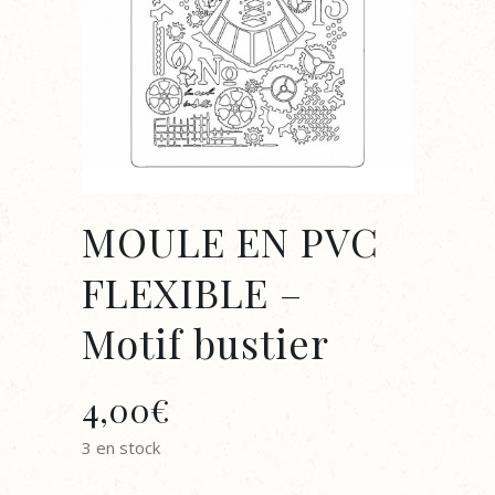
MOULE EN PVC
FLEXIBLE –
Motif bustier
4,00
€
3 en stock