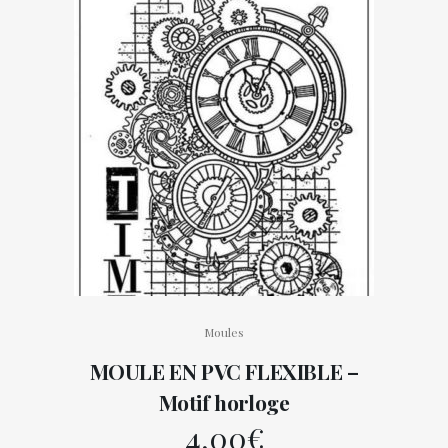
Moules
MOULE EN PVC FLEXIBLE –
Motif horloge
4,00
€