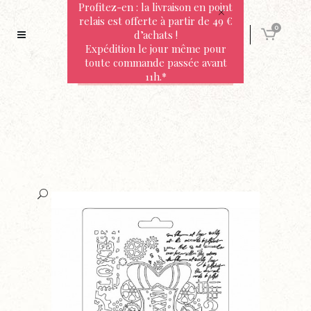
Profitez-en : la livraison en point
relais est offerte à partir de 49 €
0
d’achats !
Expédition le jour même pour
toute commande passée avant
11h.*