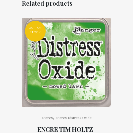
Related products
OUT OF
STOCK
,
Encres
Encres Distress Oxide
ENCRE TIM HOLTZ-