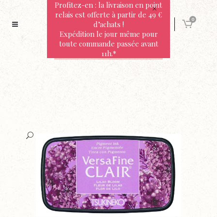
Profitez-en : la livraison en point
relais est offerte à partir de 49 €
0
d’achats !
Expédition le jour même pour
toute commande passée avant
11h.*