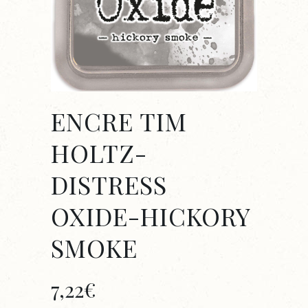
ENCRE TIM
HOLTZ-
DISTRESS
OXIDE-HICKORY
SMOKE
7,22
€