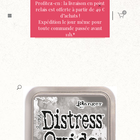
Profitez-en : la livraison en point
relais est offerte à partir de 49 €
0
d’achats !
Expédition le jour même pour
toute commande passée avant
11h.*