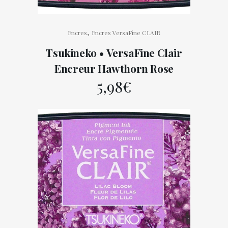
,
Encres
Encres VersaFine CLAIR
Tsukineko • VersaFine Clair
Encreur Hawthorn Rose
5,98
€