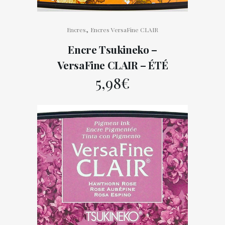
,
Encres
Encres VersaFine CLAIR
Encre Tsukineko –
VersaFine CLAIR – ÉTÉ
5,98
€