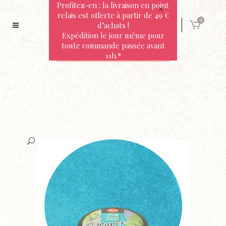
Profitez-en : la livraison en point
relais est offerte à partir de 49 €
0
d’achats !
Expédition le jour même pour
toute commande passée avant
11h.*