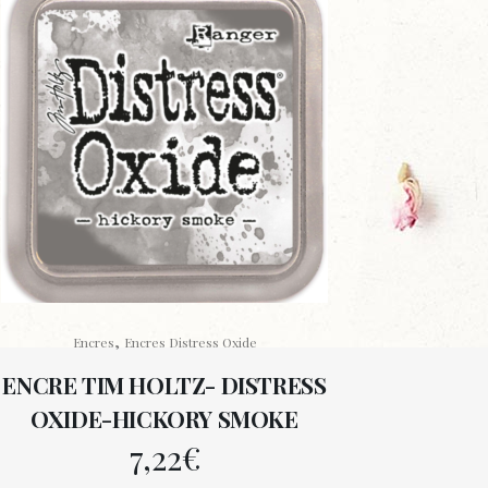
,
Encres
Encres Distress Oxide
ENCRE TIM HOLTZ- DISTRESS
OXIDE-HICKORY SMOKE
7,22
€