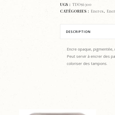
Holtz
UGS :
TDO56300
CATÉGORIES :
Encres
,
Encr
-
Distress
Oxide
DESCRIPTION
-
Encre opaque, pigmentée, ré
VICTORIAN
Peut servir à encrer des p
VELVET
coloriser des tampons.
quantity