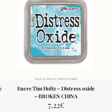
,
Encres
Encres Distress Oxide
e
Encre Tim Holtz – Distress oxide
– BROKEN CHINA
7,22
€