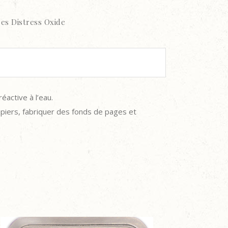
es Distress Oxide
active à l’eau.
apiers, fabriquer des fonds de pages et