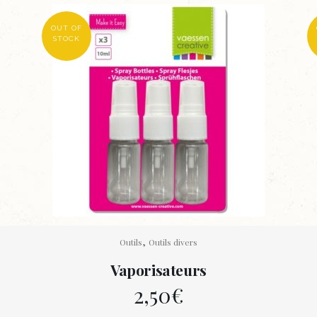
OUT OF
STOCK
,
Outils
Outils divers
Vaporisateurs
2,50
€