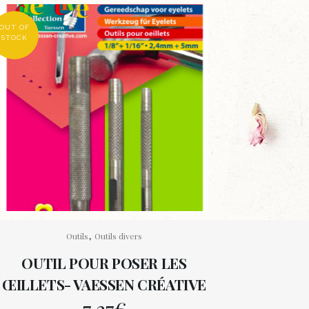
OUT OF
STOCK
,
Outils
Outils divers
OUTIL POUR POSER LES
ŒILLETS- VAESSEN CRÉATIVE