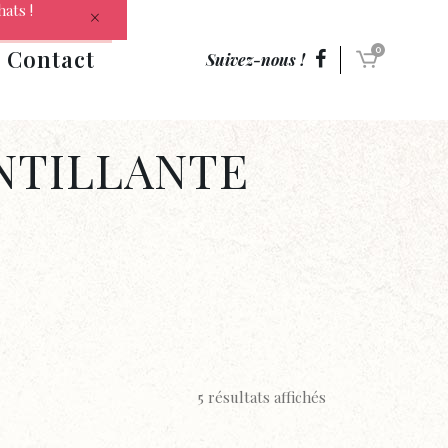
hats !
Contact
0
Suivez-nous !
INTILLANTE
5 résultats affichés