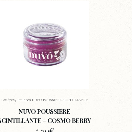
,
Poudres
Poudres NUVO POUSSIERE SCINTILLANTE
NUVO POUSSIERE
SCINTILLANTE – COSMO BERRY
5,79
€