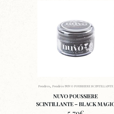
,
Poudres
Poudres NUVO POUSSIERE SCINTILLANTE
NUVO POUSSIERE
SCINTILLANTE – BLACK MAGI
5,79
€