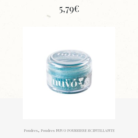
5,79
€
,
Poudres
Poudres NUVO POUSSIERE SCINTILLANTE