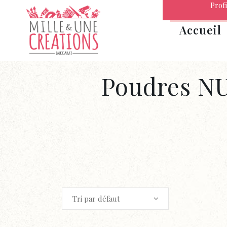
Profi
Accueil
Poudres N
Tri par défaut