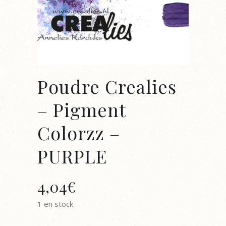
Poudre Crealies
– Pigment
Colorzz –
PURPLE
4,04
€
1 en stock