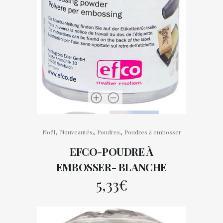
,
,
,
Noël
Nouveautés
Poudres
Poudres à embosser
EFCO-POUDRE À
EMBOSSER- BLANCHE
5,33
€