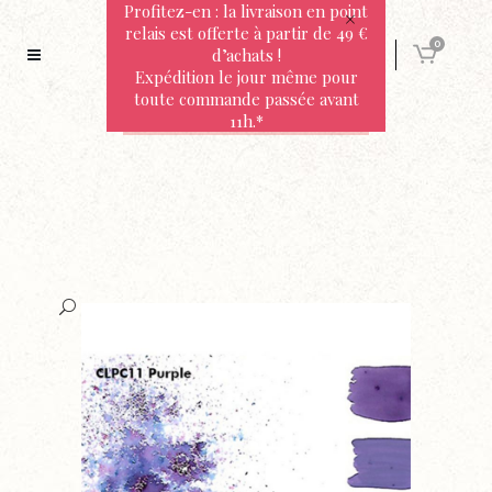
Profitez-en : la livraison en point
relais est offerte à partir de 49 €
0
d’achats !
Expédition le jour même pour
toute commande passée avant
11h.*