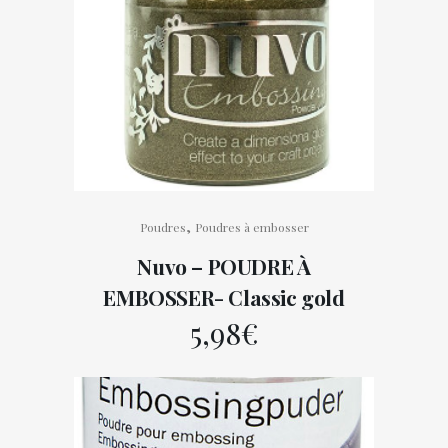
,
Poudres
Poudres à embosser
Nuvo – POUDRE À
EMBOSSER- Classic gold
5,98
€