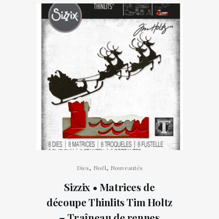
,
,
Dies
Noël
Nouveautés
Sizzix • Matrices de
découpe Thinlits Tim Holtz
– Traîneau de rennes