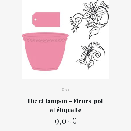
Dies
Die et tampon – Fleurs, pot
et étiquette
9,04
€