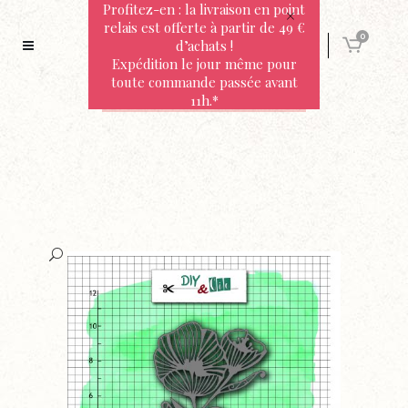
Profitez-en : la livraison en point
relais est offerte à partir de 49 €
0
d’achats !
Expédition le jour même pour
toute commande passée avant
11h.*