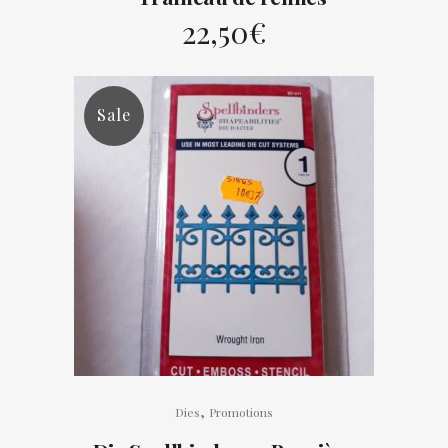
22,50
€
Sale
,
Dies
Promotions