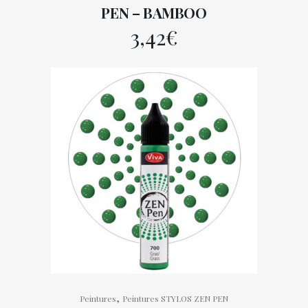
PEN – BAMBOO
3,42
€
,
Peintures
Peintures STYLOS ZEN PEN