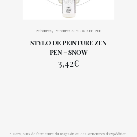
,
Peintures
Peintures STYLOS ZEN PEN
STYLO DE PEINTURE ZEN
PEN – SNOW
3,42
€
* Hors jours de fermeture du magasin ou des structures d’expédition.