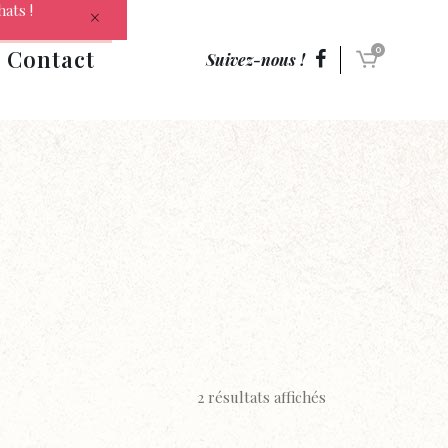
hats !
Contact
0
Suivez-nous !
2 résultats affichés