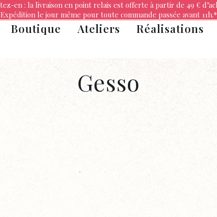
tez-en : la livraison en point relais est offerte à partir de 49 € d’ac
Expédition le jour même pour toute commande passée avant 11h.*
Boutique
Ateliers
Réalisations
Gesso