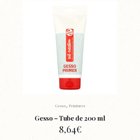
,
Gesso
Peintures
Gesso – Tube de 200 ml
8,64
€