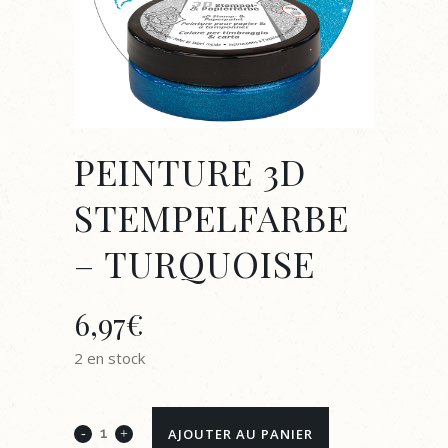
PEINTURE 3D
STEMPELFARBE
– TURQUOISE
6,97
€
2 en stock
PEINTURE
AJOUTER AU PANIER