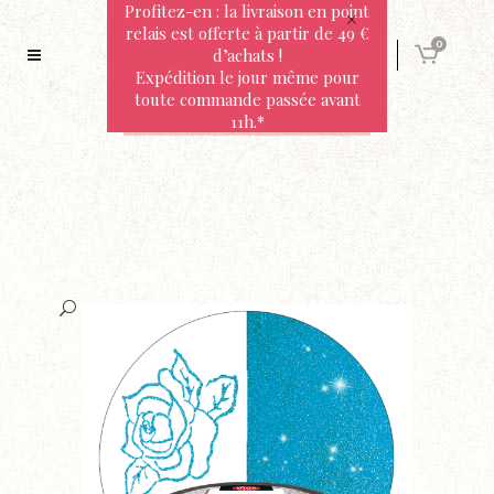
Profitez-en : la livraison en point
relais est offerte à partir de 49 €
0
d’achats !
Expédition le jour même pour
toute commande passée avant
11h.*