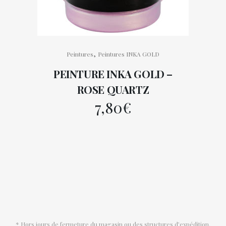
,
Peintures
Peintures INKA GOLD
PEINTURE INKA GOLD –
ROSE QUARTZ
7,80
€
* Hors jours de fermeture du magasin ou des structures d’expédition.