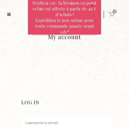
Profitez-en : la livraison en point
relais est offerte à partir de 49 €
0
d’achats !
Expédition le jour même pour
toute commande passée avant
11h.*
My account
LOG IN