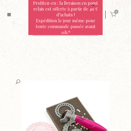
Profitez-en : la livraison en point
relais est offerte à partir de 49 €
0
d’achats !
Expédition le jour même pour
toute commande passée avant
11h.*