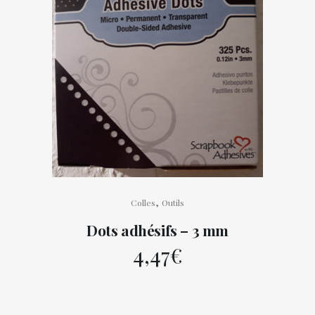
,
Colles
Outils
Dots adhésifs – 3 mm
4,47
€