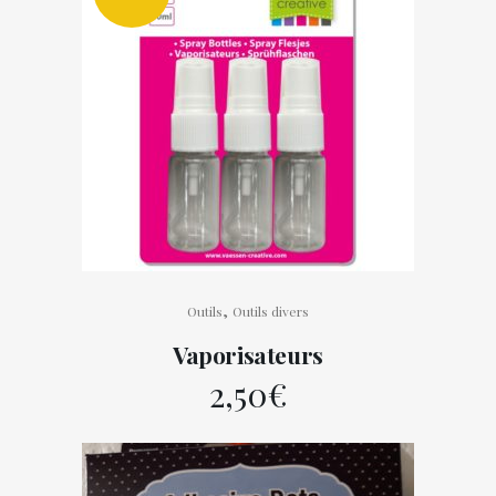
,
Outils
Outils divers
Vaporisateurs
2,50
€