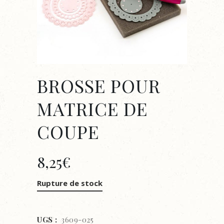
BROSSE POUR
MATRICE DE
COUPE
8,25
€
Rupture de stock
UGS :
3609-025