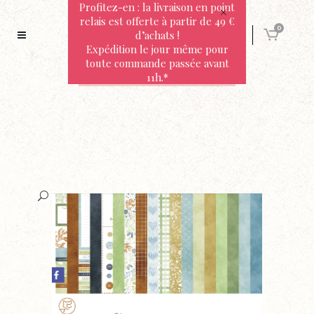
Profitez-en : la livraison en point
relais est offerte à partir de 49 €
0
d’achats !
Expédition le jour même pour
toute commande passée avant
11h.*