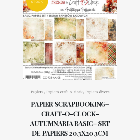
STOCK
,
,
Papiers
Papiers craft-o-clock
Papiers divers
PAPIER SCRAPBOOKING-
CRAFT-O-CLOCK-
AUTUMNARIA BASIC– SET
DE PAPIERS 20.3X20.3CM