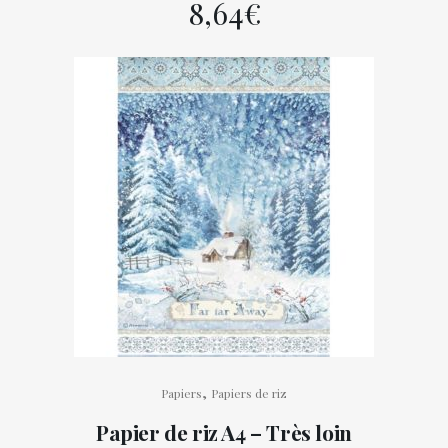
8,64
€
,
Papiers
Papiers de riz
Papier de riz A4 – Très loin