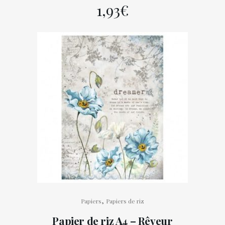
1,93
€
,
Papiers
Papiers de riz
Papier de riz A4 – Rêveur