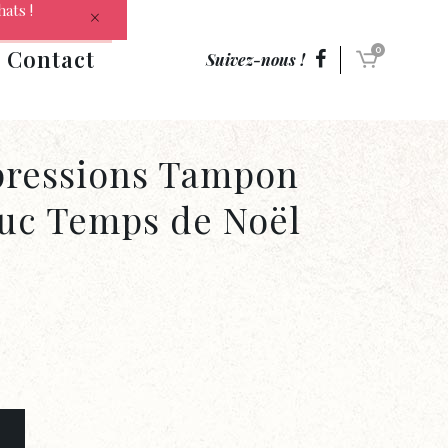
hats !
Contact
0
Suivez-nous !
pressions Tampon
uc Temps de Noël