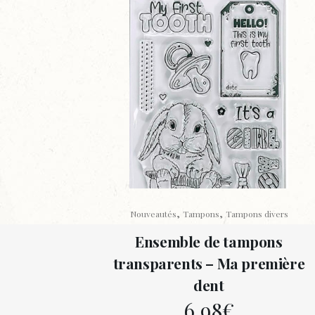
,
,
Nouveautés
Tampons
Tampons divers
Ensemble de tampons
transparents – Ma première
dent
6,98
€