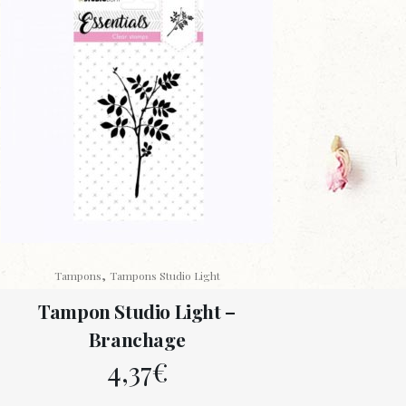
,
Tampons
Tampons Studio Light
Tampon Studio Light –
Branchage
4,37
€