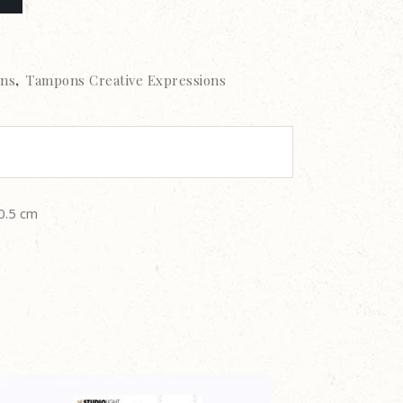
ns
,
Tampons Creative Expressions
0.5 cm