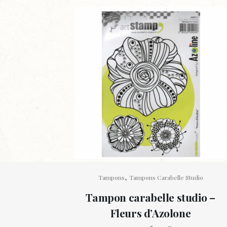
,
Tampons
Tampons Carabelle Studio
Tampon carabelle studio –
Fleurs d’Azolone