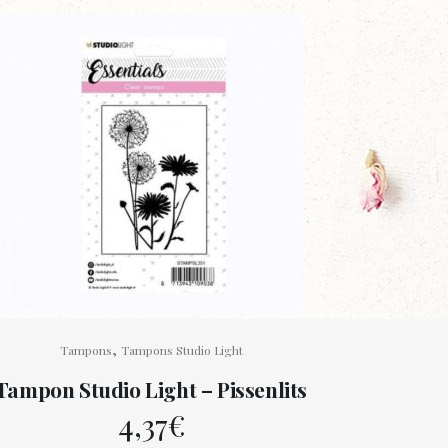
,
Tampons
Tampons Studio Light
Tampon Studio Light – Pissenlits
4,37
€