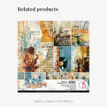
Related products
,
Papiers
Papiers CIAO BELLA