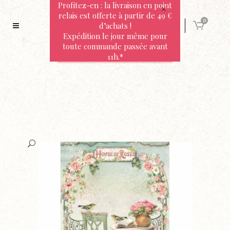
Profitez-en : la livraison en point
relais est offerte à partir de 49 €
0
d’achats !
Expédition le jour même pour
toute commande passée avant
11h.*