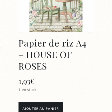
Papier de riz A4
– HOUSE OF
ROSES
1,93
€
1 en stock
Papier
AJOUTER AU PANIER