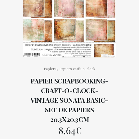
,
Papiers
Papiers craft-o-clock
PAPIER SCRAPBOOKING-
CRAFT-O-CLOCK-
VINTAGE SONATA BASIC–
SET DE PAPIERS
20.3X20.3CM
8,64
€