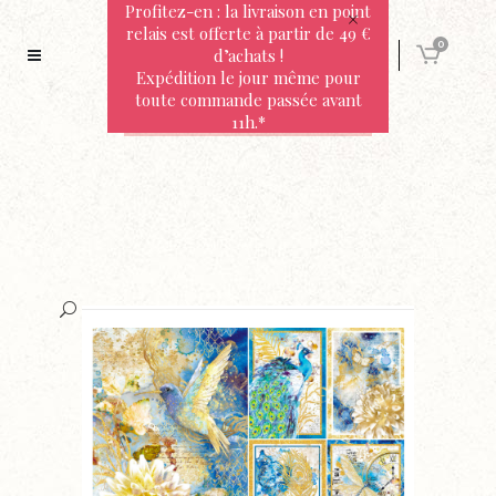
Profitez-en : la livraison en point
relais est offerte à partir de 49 €
0
d’achats !
Expédition le jour même pour
toute commande passée avant
11h.*