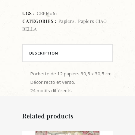
UGS :
CBPM061
CATÉGORIES :
Papiers
,
Papiers CIAO
BELLA
DESCRIPTION
Pochette de 12 papiers 30,5 x 30,5 cm.
Décor recto et verso.
24 motifs différents.
Related products