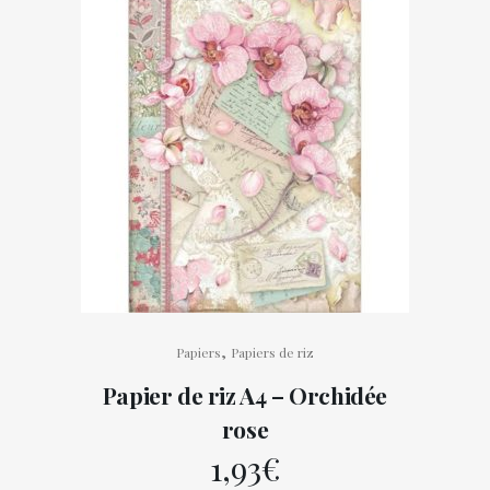
,
Papiers
Papiers de riz
Papier de riz A4 – Orchidée
rose
1,93
€