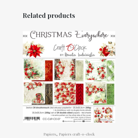
Related products
,
Papiers
Papiers craft-o-clock