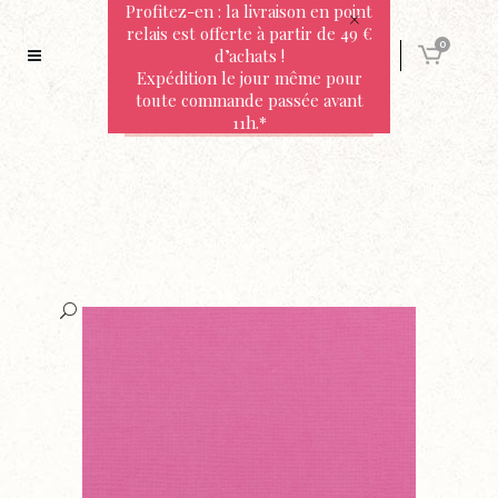
Profitez-en : la livraison en point
relais est offerte à partir de 49 €
0
d’achats !
Expédition le jour même pour
toute commande passée avant
11h.*