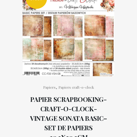
,
Papiers
Papiers craft-o-clock
PAPIER SCRAPBOOKING-
CRAFT-O-CLOCK-
VINTAGE SONATA BASIC–
SET DE PAPIERS