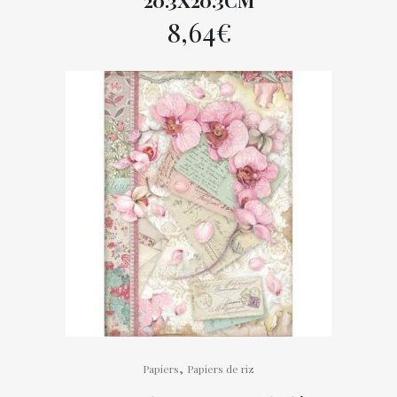
20.3X20.3CM
8,64
€
,
Papiers
Papiers de riz