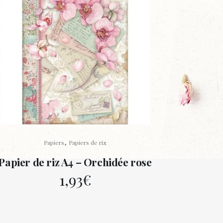
,
Papiers
Papiers de riz
Papier de riz A4 – Orchidée rose
1,93
€