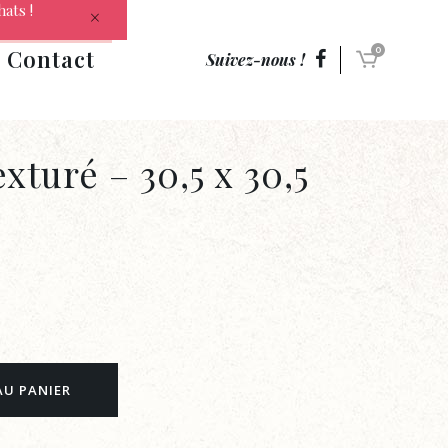
hats !
Contact
0
Suivez-nous !
xturé – 30,5 x 30,5
AU PANIER