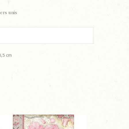
iers unis
0,5 cm