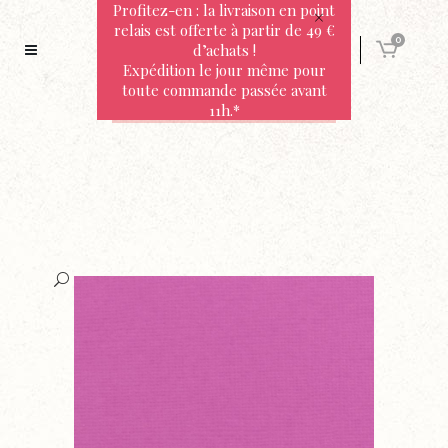
Profitez-en : la livraison en point
relais est offerte à partir de 49 €
0
d’achats !
Expédition le jour même pour
toute commande passée avant
11h.*