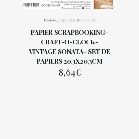
,
Papiers
Papiers craft-o-clock
PAPIER SCRAPBOOKING-
CRAFT-O-CLOCK-
VINTAGE SONATA– SET DE
PAPIERS 20.3X20.3CM
8,64
€