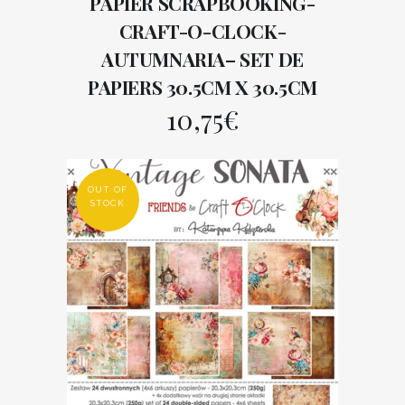
PAPIER SCRAPBOOKING-
CRAFT-O-CLOCK-
AUTUMNARIA– SET DE
PAPIERS 30.5CM X 30.5CM
10,75
€
OUT OF
STOCK