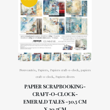
,
,
,
Nouveautés
Papiers
Papiers craft-o-clock
papiers
,
craft-o-clock
Papiers divers
PAPIER SCRAPBOOKING-
CRAFT-O-CLOCK-
EMERALD TALES -30,5 CM
X 30,5CM