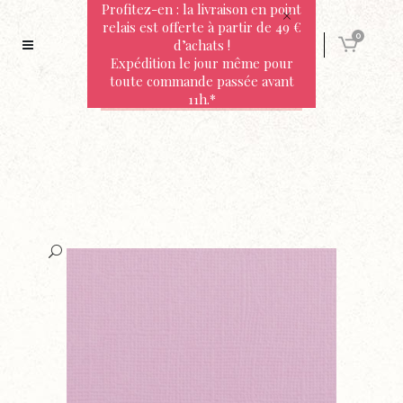
Profitez-en : la livraison en point
relais est offerte à partir de 49 €
0
d’achats !
Expédition le jour même pour
toute commande passée avant
11h.*