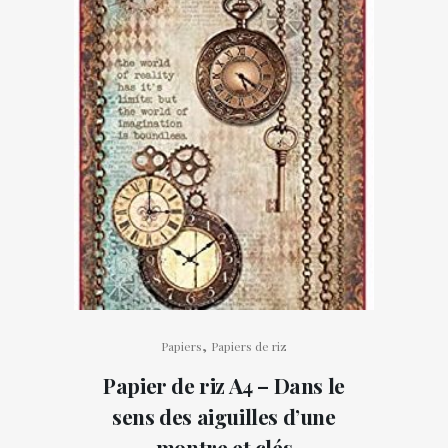
,
Papiers
Papiers de riz
Papier de riz A4 – Dans le
sens des aiguilles d’une
montre et clés