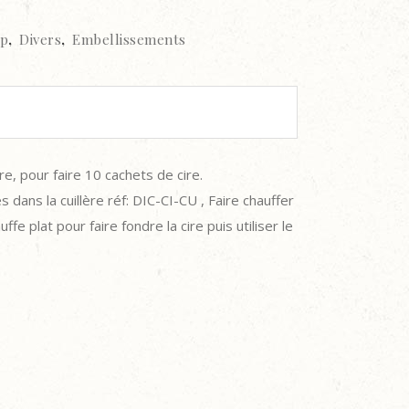
ap
,
Divers
,
Embellissements
re, pour faire 10 cachets de cire.
es dans la cuillère réf: DIC-CI-CU , Faire chauffer
fe plat pour faire fondre la cire puis utiliser le