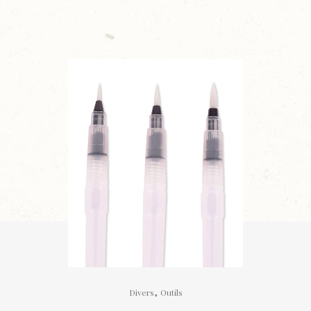
,
Divers
Outils