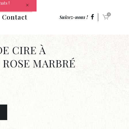
hats !
Contact
0
Suivez-nous !
DE CIRE À
 ROSE MARBRÉ