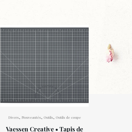
,
,
,
Divers
Nouveautés
Outils
Outils de coupe
Vaessen Creative • Tapis de