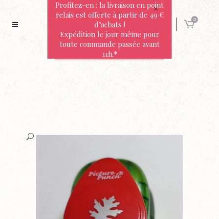
Profitez-en : la livraison en point
relais est offerte à partir de 49 €
0
d’achats !
Expédition le jour même pour
toute commande passée avant
11h.*