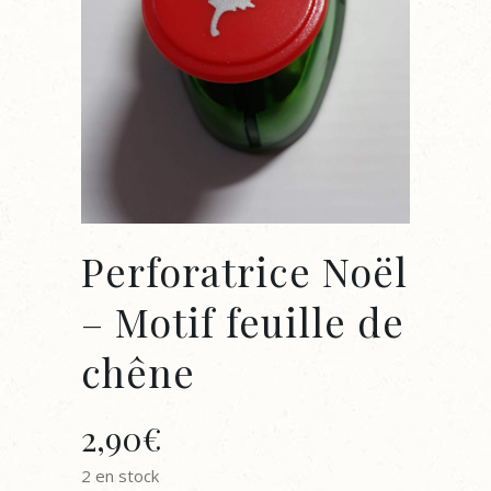
Perforatrice Noël
– Motif feuille de
chêne
2,90
€
2 en stock