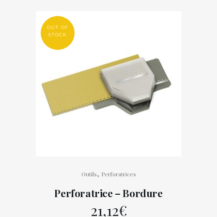
OUT OF
STOCK
,
Outils
Perforatrices
Perforatrice – Bordure
21,12
€