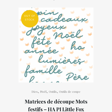
OUT OF
STOCK
,
,
,
Dies
Noël
Outils
Outils de coupe
Matrices de découpe Mots
festifs – HA PI Little Fox