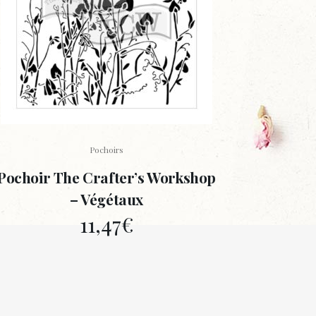
Pochoirs
Pochoir The Crafter’s Workshop
– Végétaux
11,47
€