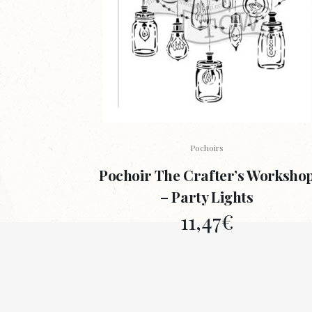
Pochoirs
Pochoir The Crafter’s Worksho
– Party Lights
11,47
€