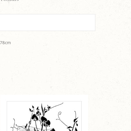
7,78cm