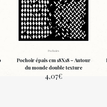
Pochoirs
p
Pochoir épais cm 18X18 – Autour
du monde double texture
4,07
€