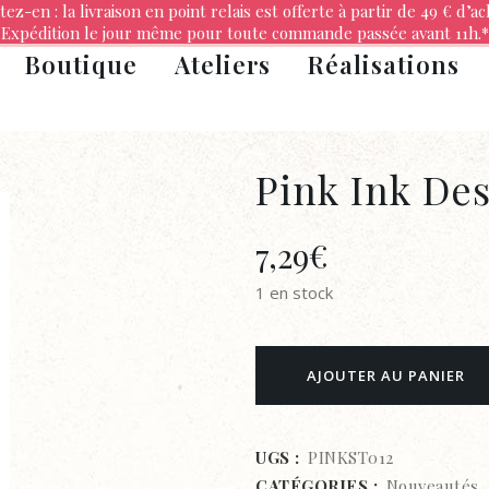
tez-en : la livraison en point relais est offerte à partir de 49 € d’ac
Expédition le jour même pour toute commande passée avant 11h.*
Boutique
Ateliers
Réalisations
Pink Ink Des
7,29
€
1 en stock
Pink
AJOUTER AU PANIER
Ink
Designs
UGS :
PINKST012
CATÉGORIES :
Nouveautés
,