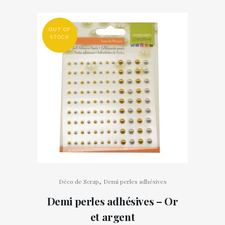
OUT OF
STOCK
,
Déco de Scrap
Demi perles adhésives
Demi perles adhésives – Or
et argent