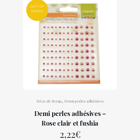
OUT OF
STOCK
,
Déco de Scrap
Demi perles adhésives
Demi perles adhésives –
Rose clair et fushia
2,22
€