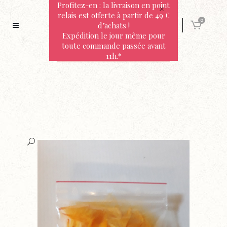
Profitez-en : la livraison en point
relais est offerte à partir de 49 €
0
d’achats !
Expédition le jour même pour
toute commande passée avant
11h.*