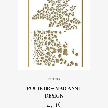
Pochoirs
POCHOIR – MARIANNE
DESIGN
4,11
€