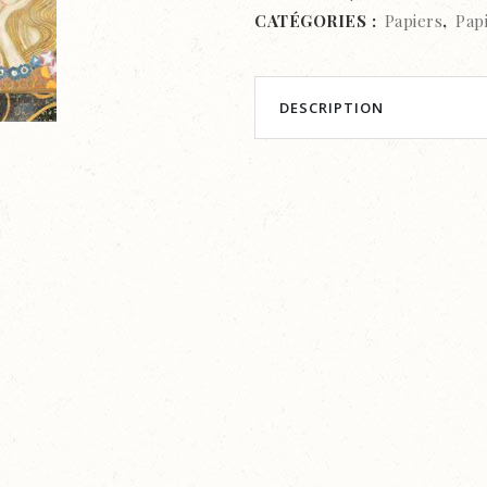
CATÉGORIES :
Papiers
,
Pap
DESCRIPTION