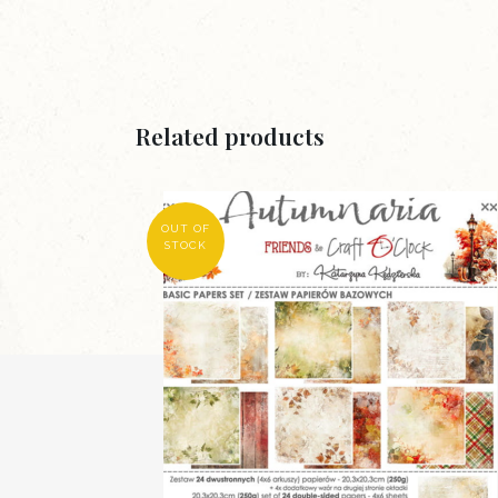
Related products
OUT OF
STOCK