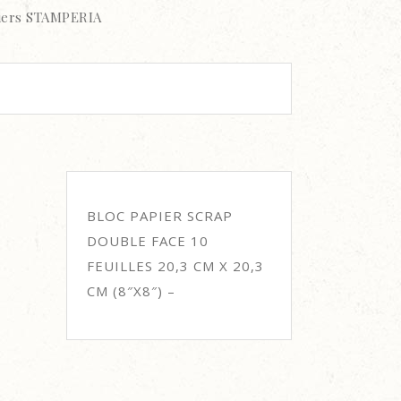
iers STAMPERIA
BLOC PAPIER SCRAP
DOUBLE FACE 10
FEUILLES 20,3 CM X 20,3
CM (8″X8″) –