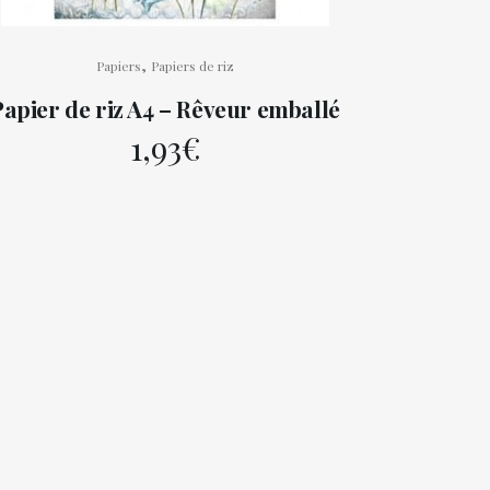
,
Papiers
Papiers de riz
Papier de riz A4 – Rêveur emballé
1,93
€