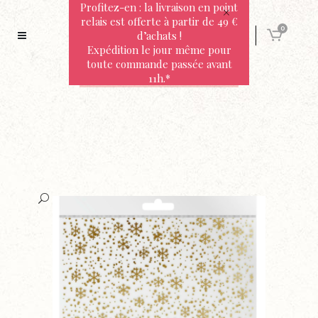
Profitez-en : la livraison en point
relais est offerte à partir de 49 €
0
d’achats !
Expédition le jour même pour
toute commande passée avant
11h.*