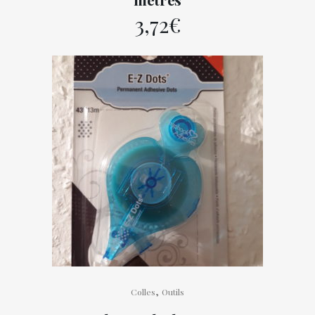
3,72
€
,
Colles
Outils