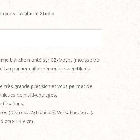
mpons Carabelle Studio
mme blanche monté sur EZ-Mount (mousse de
de tamponner uniformément l’ensemble du
e très grande précision et vous permet de
echniques de multi-encrages.
tilisations.
cres (Distress, Adirondack, Versafine, etc…).
,5 cm x 14,8 cm