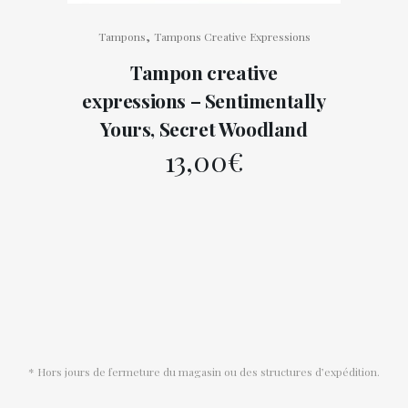
,
Tampons
Tampons Creative Expressions
Tampon creative
expressions – Sentimentally
Yours, Secret Woodland
13,00
€
* Hors jours de fermeture du magasin ou des structures d’expédition.
Conditions générales de vente