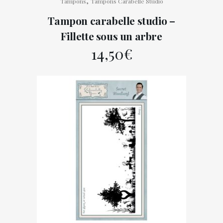
,
Tampons
Tampons Carabelle Studio
Tampon carabelle studio –
Fillette sous un arbre
14,50
€