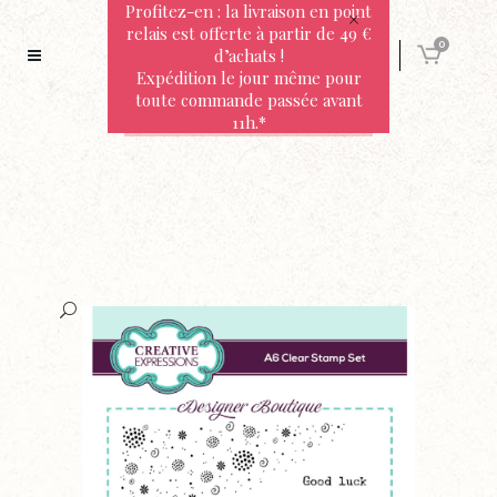
Profitez-en : la livraison en point
relais est offerte à partir de 49 €
0
d’achats !
Expédition le jour même pour
toute commande passée avant
11h.*