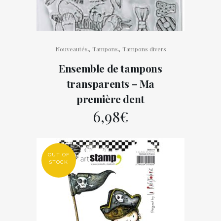
,
,
Nouveautés
Tampons
Tampons divers
Ensemble de tampons
transparents – Ma
première dent
6,98
€
OUT OF
STOCK