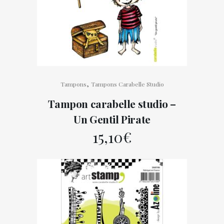
,
Tampons
Tampons Carabelle Studio
Tampon carabelle studio –
Un Gentil Pirate
15,10
€