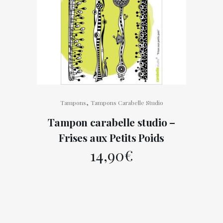
,
Tampons
Tampons Carabelle Studio
Tampon carabelle studio –
Frises aux Petits Poids
14,90
€