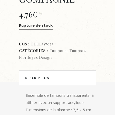
4,76
€
Rupture de stock
UGS :
FDCL317023
CATÉGORIES :
Tampons
,
Tampons
Florilèges Design
DESCRIPTION
Ensemble de tampons transparents, à
utiliser avec un support acrylique.
Dimensions de la planche : 7,5 x 5 cm