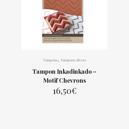
,
Tampons
Tampons divers
Tampon Inkadinkado –
Motif Chevrons
16,50
€