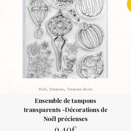
,
,
Noël
Tampons
Tampons divers
Ensemble de tampons
transparents -Décorations de
Noël précieuses
9,40
€