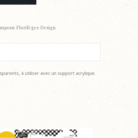
mpons Florilèges Design
arents, à utiliser avec un support acrylique.