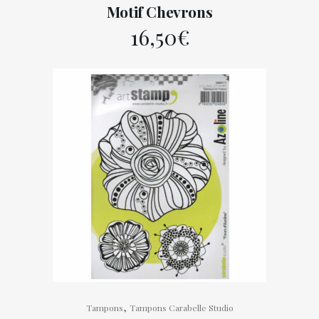
Motif Chevrons
16,50
€
,
Tampons
Tampons Carabelle Studio