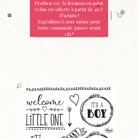
Profitez-en : la livraison en point
relais est offerte à partir de 49 €
0
d’achats !
Expédition le jour même pour
toute commande passée avant
11h.*