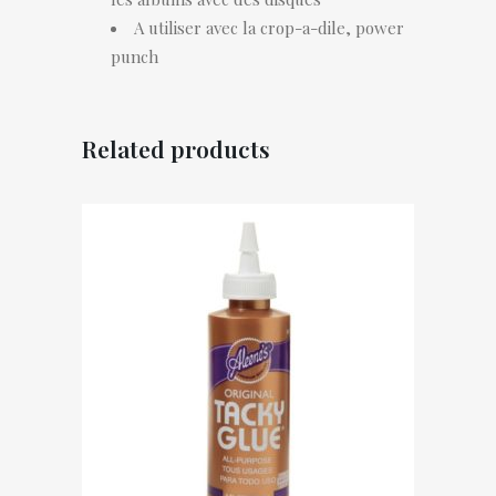
9pcs
A utiliser avec la crop-a-dile, power
quantity
punch
Related products