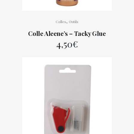
,
Colles
Outils
Colle Aleene’s – Tacky Glue
4,50
€