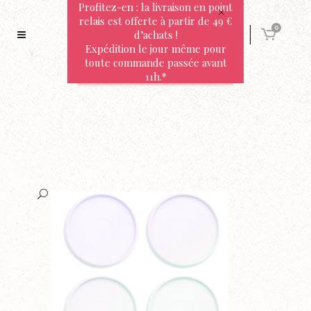
Profitez-en : la livraison en point
relais est offerte à partir de 49 €
0
d’achats !
Expédition le jour même pour
toute commande passée avant
11h.*