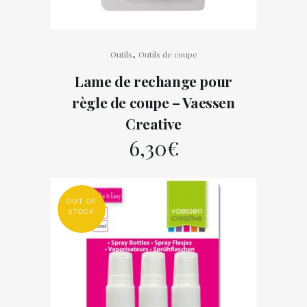
,
Outils
Outils de coupe
Lame de rechange pour
règle de coupe – Vaessen
Creative
6,30
€
OUT OF
STOCK