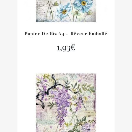
Papier De Riz A4 – Rêveur Emballé
1,93
€