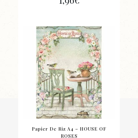
1,96
€
Papier De Riz A4 – HOUSE OF
ROSES