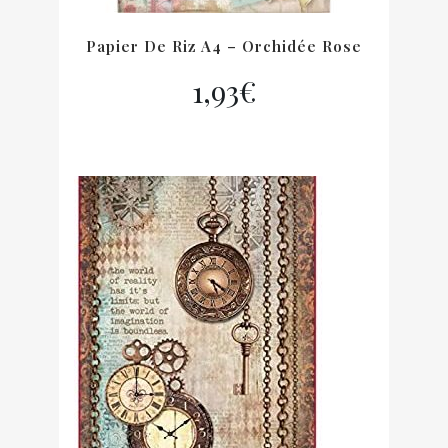
Papier De Riz A4 – Orchidée Rose
1,93
€