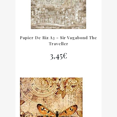
Papier De Riz A3 – Sir Vagabond The
Traveller
3,45
€