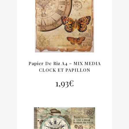
Papier De Riz A4 – MIX MEDIA
CLOCK ET PAPILLON
1,93
€