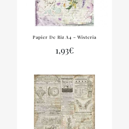
Papier De Riz A4 – Wisteria
1,93
€