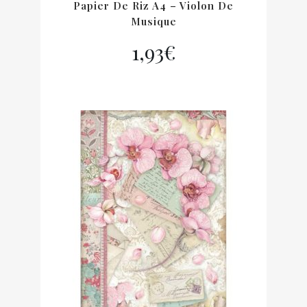
Papier De Riz A4 – Violon De
Musique
1,93
€