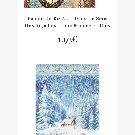
Papier De Riz A4 – Dans Le Sens
Des Aiguilles D’une Montre Et Clés
1,93
€