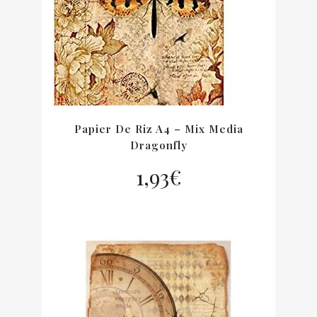
Papier De Riz A4 – Mix Media
Dragonfly
1,93
€