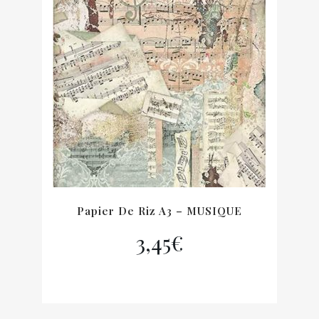
Papier De Riz A3 – MUSIQUE
3,45
€