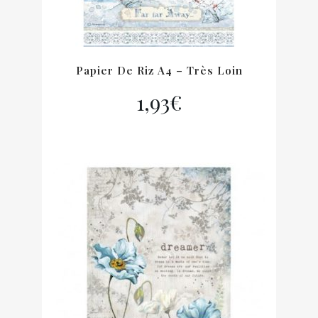
Papier De Riz A4 – Très Loin
1,93
€