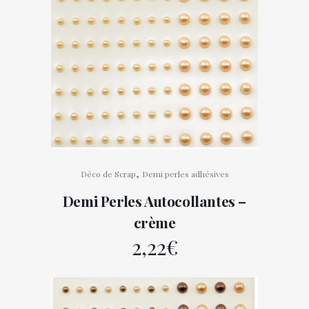
,
Déco de Scrap
Demi perles adhésives
Demi Perles Autocollantes –
crème
2,22
€