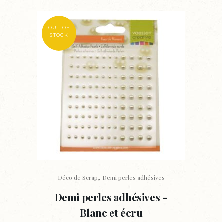
OUT OF
STOCK
,
Déco de Scrap
Demi perles adhésives
Demi perles adhésives –
Blanc et écru