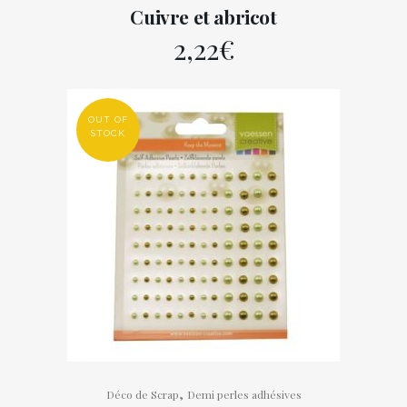
Cuivre et abricot
2,22
€
OUT OF
STOCK
,
Déco de Scrap
Demi perles adhésives