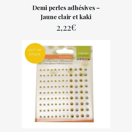
Demi perles adhésives –
Jaune clair et kaki
2,22
€
OUT OF
STOCK