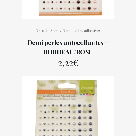
,
Déco de Scrap
Demi perles adhésives
Demi perles autocollantes –
BORDEAU/ROSE
2,22
€