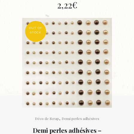
2,22
€
OUT OF
STOCK
,
Déco de Scrap
Demi perles adhésives
Demi perles adhésives –